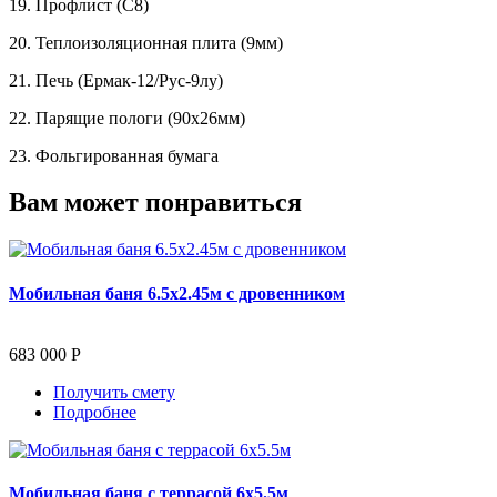
19.
Профлист (С8)
20.
Теплоизоляционная плита (9мм)
21.
Печь (Ермак-12/Рус-9лу)
22.
Парящие пологи (90x26мм)
23.
Фольгированная бумага
Вам может понравиться
Мобильная баня 6.5х2.45м с дровенником
683 000 Р
Получить смету
Подробнее
Мобильная баня с террасой 6х5.5м