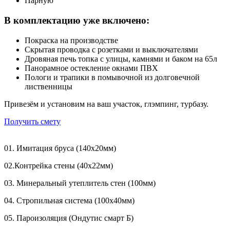
Парную
В комплектацию уже включено:
Покраска на производстве
Скрытая проводка с розетками и выключателями
Дровяная печь топка с улицы, камнями и баком на 65л
Панорамное остекление окнами ПВХ
Пологи и трапики в помывочной из долговечной
лиственницы
Привезём и установим на ваш участок, глэмпинг, турбазу.
Получить смету
01.
Имитация бруса (140х20мм)
02.
Контрейка стены (40x22мм)
03.
Минеральный утеплитель стен (100мм)
04.
Стропильная система (100x40мм)
05.
Пароизоляция (Ондутис смарт Б)