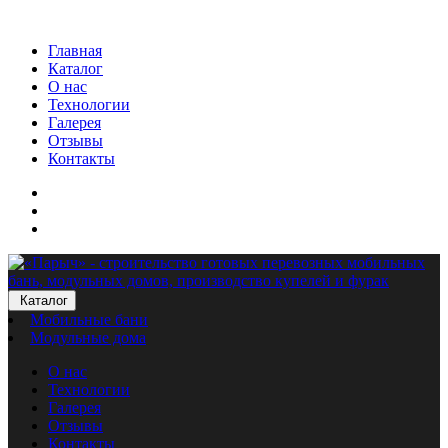
Главная
Каталог
О нас
Технологии
Галерея
Отзывы
Контакты
Каталог
Мобильные бани
Модульные дома
О нас
Технологии
Галерея
Отзывы
Контакты